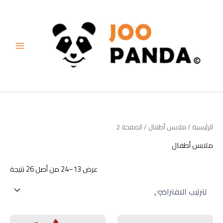
خطي
لى
لمحتوى
الرئيسية
/
ملابس أطفال
/ الصفحة 2
ملابس أطفال
عرض 13–24 من أصل 26 نتيجة