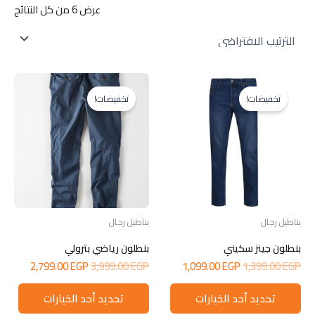
عرض ⁦6⁩ من كل النتائج
تخفيضات!
تخفيضات!
بناطيل رجال
بناطيل رجال
بنطلون جينز سكيني
بنطلون رياضي بترولي
السعر
السعر
السعر
السعر
2,799.00
EGP
3,999.00
EGP
1,099.00
EGP
1,399.00
EGP
الأصلي
الحالي
الأصلي
الحالي
هناك
هناك
هو:
هو:
هو:
هو:
تحديد أحد الخيارات
تحديد أحد الخيارات
العديد
العدي
799.00 EGP.
3,999.00 EGP.
1,099.00 EGP.
1,399.00 EGP.